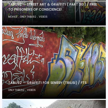
TABU92 — STREET ART & GRAFFITI ( PART 30 ) / FREE
TO PRISONERS OF CONSCIENCE!
,
,
MOVIES
ONLY TABU92
VIDEOS
TABU92 — GRAFFITI FOR SENSSY (TBILISI) / FTS
,
ONLY TABU92
VIDEOS