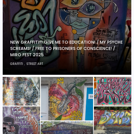
NEW GRAFFITI!!! GIVE ME TO EDUCATION! / MY PSYCHE
SCREAMS! / FREE TO PRISONERS OF CONSCIENCE! /
MIRO FEST 2025
,
GRAFFITI
STREET ART