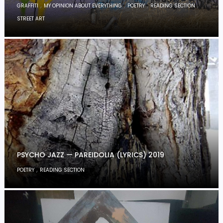
,
,
,
,
GRAFFITI
MY OPINION ABOUT EVERYTHING
POETRY
READING SECTION
STREET ART
PSYCHO JAZZ — PAREIDOLIA (LYRICS) 2019
,
POETRY
READING SECTION