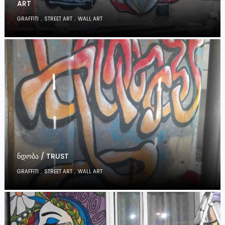
ART
,
,
GRAFFITI
STREET ART
WALL ART
ᲜᲓᲝᲑᲐ / TRUST
,
,
GRAFFITI
STREET ART
WALL ART