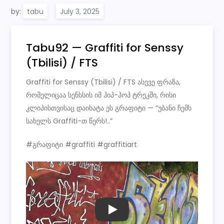
by:
tabu
Tabu92 — Graffiti for Senssy
(Tbilisi) / FTS
Graffiti for Senssy (Tbilisi) / FTS ასევე ფრაზა,
რომელიცაა სენსსის იმ ჰიპ-ჰოპ ტრეკში, რისი
კლიპისთვისაც დაიხატა ეს გრაფიტი — “უბანი ჩემს
სახელს Graffiti-თ წერს!..”
#გრაფიტი #graffiti #graffitiart
PLAY