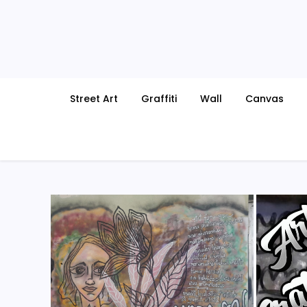
Skip
to
content
Street Art
Graffiti
Wall
Canvas