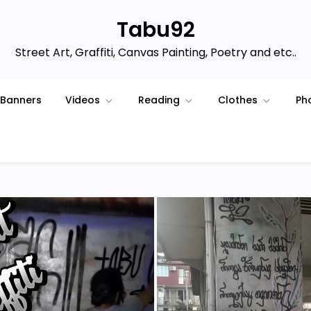
Tabu92
Street Art, Graffiti, Canvas Painting, Poetry and etc..
Banners
Videos
Reading
Clothes
Ph