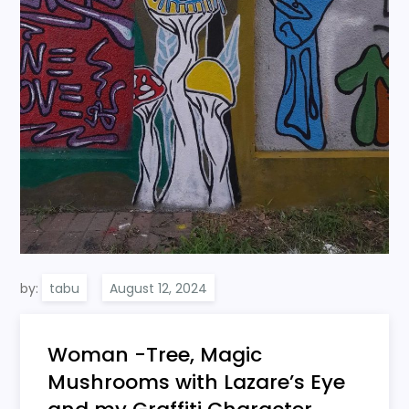
by:
tabu
Woman -Tree, Magic
Mushrooms with Lazare’s Eye