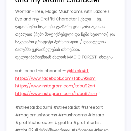
and my Graffiti Character
Woman-Tree, Magic Mushrooms with Lazare’s
Eye and my Graffiti Character | ქალი — ხე,
ჯადოსნური სოკოები ლაზარე გრიგორიადისის
თვალით (ჩემი მოფიქრებული და ჩემი სტილით) და
საკუთარი გრაფიტი პერსონაჟით. / დახატულია
ბათუმში უკრაინელების თხოვნით,
დელფინარიუმთან ახლოს MAGIC FOREST-ისთვის.
subscribe this channel —
@NikalaArt
https://www.facebook.com/tabu92ism
https://www.instagram.com/tabu92art
https://www.instagram.com/tabu92ism
`
#streetartbatumi #streetartist #streetart
#magicmushrooms #mushrooms #lazare
#graffiticharacter #graffiti #graffitiartist
#tabu92 #ქუჩისმხატვრობა #გრაფიტი #სოკო