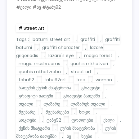
#ქალი #ხე #ტაბუ92
Street Art
Tags :
batumi street art
,
graffiti
,
graffiti
batumi
,
graffiti character
,
lazare
grigoriadis
,
lazare's eye
,
magic forest
,
magic mushrooms
,
quchis mkhatvari
,
quchis mkhatvroba
,
street art
,
tabu92
,
tabu92art
,
tree
,
woman
,
ბათუმის ქუჩის მხატვრობა
,
გრაფიტი
,
გრაფიტი ბათუმი
,
გრაფიტი ბათუმში
,
თვალი
,
ლაზარე
,
ლაზარეს თვალი
,
მცენარე
,
მცენარეები
,
სოკო
,
სოკოები
,
ტაბუ92
,
ფოთლები
,
ქალი
,
ქუჩის მხატვარი
,
ქუჩის მხატვრობა
,
ქუჩის
მხატვრობა ბათუმში
,
ხე
,
ხეები
,