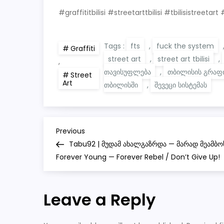
#graffititbilisi #streetarttbilisi #tbilisistre
Tags :
fts
,
fuck the system
Graffiti
street art
,
street art tbilisi
,
,
თავისუფლება
,
თბილისის გრაფ
Street
Art
თბილისში
,
შევეცი სისტემას
P
Previous
Previous
Post
Tabu92 | მუდამ ახალგაზრდა — მარად მეამბოხე
o
Forever Young — Forever Rebel / Don’t Give Up!
s
Leave a Reply
t