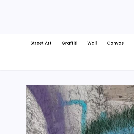
Skip
to
content
Street Art
Graffiti
Wall
Canvas