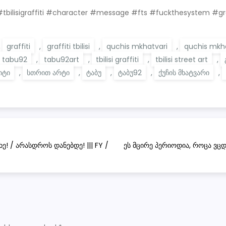
etart #tbilisigraffiti #character #message #fts #fuckthesystem #
,
graffiti
,
graffiti tbilisi
,
quchis mkhatvari
,
quchis mkh
tabu92
,
tabu92art
,
tbilisi graffiti
,
tbilisi street art
,
იტი
,
სთრით არტი
,
ტაბუ
,
ტაბუ92
,
ქუჩის მხატვარი
,
! / არასდროს დანებდე! ||| FY /
ეს მცირე პერიოდია, როცა ვცდ