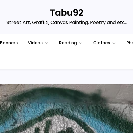
Tabu92
Street Art, Graffiti, Canvas Painting, Poetry and etc..
Banners
Videos
Reading
Clothes
Ph