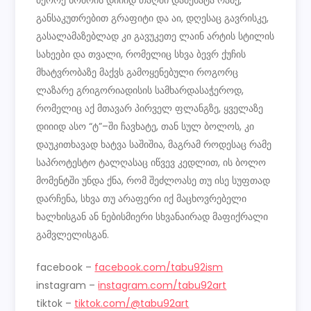
მეორე ნომრის დიიიდ თაღში დამეხატა რამე,
განსაკუთრებით გრაფიტი და აი, დღესაც გავრისკე,
გასალამაზებლად კი გავუკეთე ლაინ არტის სტილის
სახეები და თვალი, რომელიც სხვა ბევრ ქუჩის
მხატვრობაზე მაქვს გამოყენებული როგორც
ლაზარე გრიგორიადისის სამხარდასაჭეროდ,
რომელიც აქ მთავარ პირველ ფლანგზე, ყველაზე
დიიიდ ასო “ტ”–ში ჩავხატე, თან სულ ბოლოს, კი
დაუკითხავად ხატვა საშიშია, მაგრამ როდესაც რამე
საპროტესტო ტალღასაც იწვევ კედლით, ის ბოლო
მომენტში უნდა ქნა, რომ შეძლოასე თუ ისე სუფთად
დარჩენა, სხვა თუ არაფერი იქ მაცხოვრებელი
ხალხისგან ან ნებისმიერი სხვანაირად მაფიქრალი
გამვლელისგან.
facebook –
facebook.com/tabu92ism
instagram –
instagram.com/tabu92art
tiktok –
tiktok.com/@tabu92art