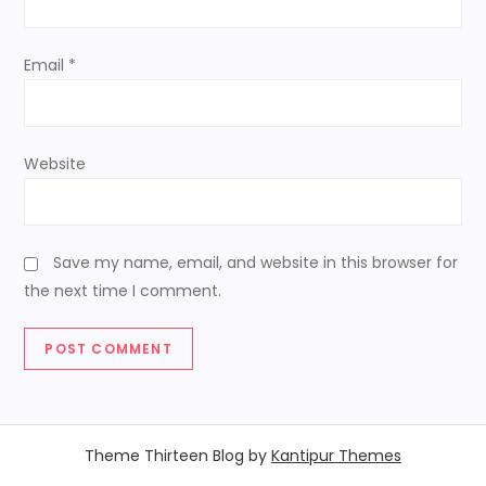
n
Email
*
Website
Save my name, email, and website in this browser for
the next time I comment.
Theme Thirteen Blog by
Kantipur Themes