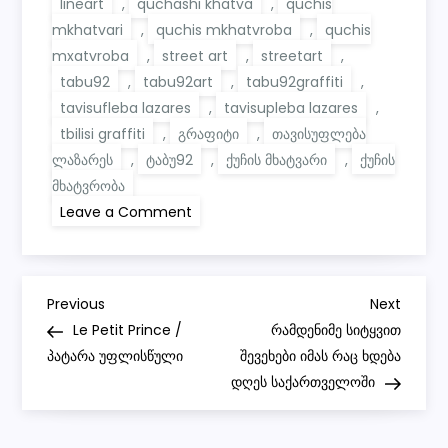
lineart
,
quchashi khatva
,
quchis
mkhatvari
,
quchis mkhatvroba
,
quchis
mxatvroba
,
street art
,
streetart
,
tabu92
,
tabu92art
,
tabu92graffiti
,
tavisufleba lazares
,
tavisupleba lazares
,
tbilisi graffiti
,
გრაფიტი
,
თავისუფლება
ლაზარეს
,
ტაბუ92
,
ქუჩის მხატვარი
,
ქუჩის
მხატვრობა
on
Leave a Comment
graffiti
piece
–
line
art
P
faces
Previous
Next
Previous
Next
/
Post
Post
Le Petit Prince /
რამდენიმე სიტყვით
free
o
lazare
პატარა უფლისწული
შევეხები იმას რაც ხდება
დღეს საქართველოში
s