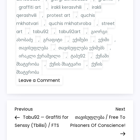
graffiti art
,
irakli kerasvhili
,
irakli
qerashvili
,
protest art
,
quchis
mkhatvari
,
quchis mkhatvroba
,
street
art
,
tabu92
,
tabu92art
,
გიორგი
ახობაძე
,
გრაფიტი
,
ექიმები
,
ექიმი
,
თავისუფლება
,
თავისუფლება ექიმებს
,
ირაკლი ქერაშვილი
,
ტაბუ92
,
ქუჩაში
მხატვრობა
,
ქუჩის მხატვარი
,
ქუჩის
მხატვრობა
on
Leave a Comment
თავისუფლება
ექიმებს!
—
გიორგი
ახობაძე,
P
ირაკლი
Previous
Next
Previous
Next
ქერაშვილი
Post
Post
Tabu92 — Graffiti for
თავისუფლება / Free To
/
o
თავისუფლება
Senssy (Tbilisi) / FTS
Prisoners Of Conscience!
სინდისის
პატიმრებს!