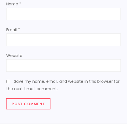
o
Name
*
n
Email
*
Website
Save my name, email, and website in this browser for
the next time I comment.