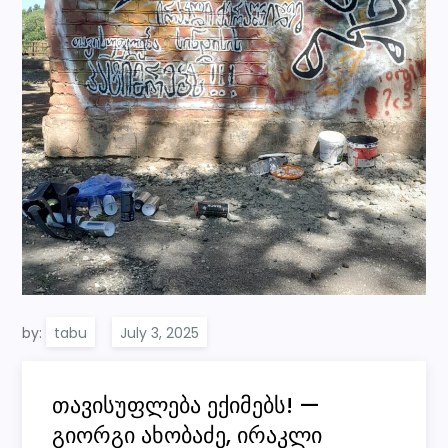
by:
tabu
თავისუფლება ექიმებს! —
გიორგი ახობაძე, ირაკლი