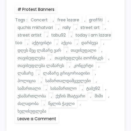
Protest Banners
Tags :
Concert
,
free lazare
,
graffiti
,
quchis mkhatvari
,
rally
,
street art
,
street artist
,
tabu92
,
today i am lazare
too
,
აქტივისტი
,
აქცია
,
დარბევა
,
დღეს მეც ლაზარე ვარ
,
თავისუფალი
,
თავისუფლება
,
თავისუფლება თორნიკეს
,
თავისუფლება ლაზარეს
,
კონცერტი
,
ლაზარე
,
ლაზარე გრიგორიადისი
,
პოლიცია
,
სამართალდამცველები
,
სამართალი
,
სასამართლო
,
ტაბუ92
,
უსამართლობა
,
ქუჩის მხატვარი
,
შიში
,
ძალადობა
,
წყლის ჭავლი
,
ხელისუფლება
on
Leave a Comment
Today
I