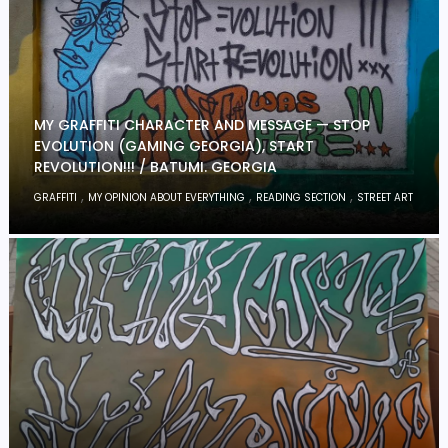
MY GRAFFITI CHARACTER AND MESSAGE — STOP
EVOLUTION (GAMING GEORGIA), START
REVOLUTION!!! / BATUMI. GEORGIA
,
,
,
GRAFFITI
MY OPINION ABOUT EVERYTHING
READING SECTION
STREET ART