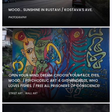
MOOD… SUNSHINE IN RUSTAVI / KOSTAVA’S AVE.
PHOTOGRAPHY
OPEN YOUR MIND. DREAM. CHOOSE YOUR FACE, EYES,
MOOD.. / PSYCHODELIC ART 4 GIO MINDADZE, WHO
LOVES FISHES. / FREE ALL PRISONERS OF CONSCIENCE!
,
STREET ART
WALL ART