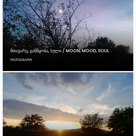
ᲛᲗᲐᲕᲐᲠᲔ, ᲒᲐᲜᲬᲧᲝᲑᲐ, ᲡᲣᲚᲘ / MOON, MOOD, SOUL
PHOTOGRAPHY