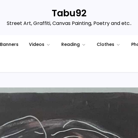
Tabu92
Street Art, Graffiti, Canvas Painting, Poetry and etc..
Banners
Videos
Reading
Clothes
Ph