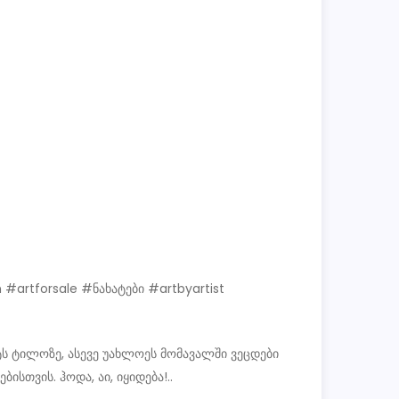
artforsale #ნახატები #artbyartist
ტს ტილოზე, ასევე უახლოეს მომავალში ვეცდები
თვის. ჰოდა, აი, იყიდება!..