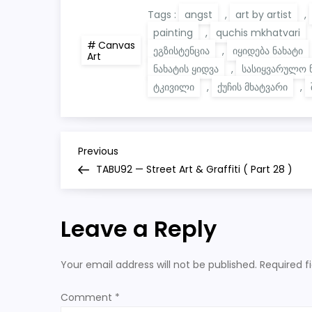
Tags :
angst
,
art by artist
,
painting
,
quchis mkhatvari
Canvas
ეგზისტენცია
,
იყიდება ნახატი
Art
ნახატის ყიდვა
,
სასიყვარულო 
ტკივილი
,
ქუჩის მხატვარი
,
P
Previous
Previous
Post
TABU92 — Street Art & Graffiti ( Part 28 )
o
s
Leave a Reply
t
Your email address will not be published.
Required f
n
Comment
*