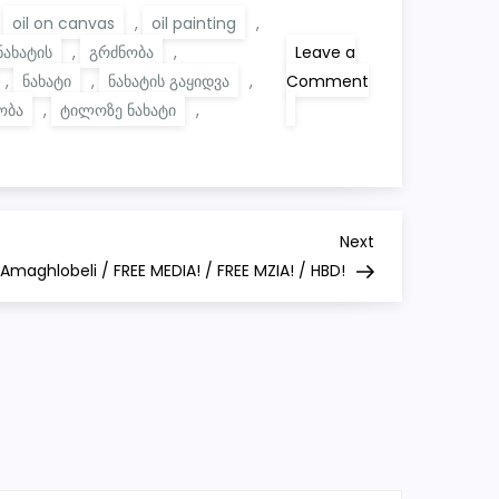
,
oil on canvas
,
oil painting
,
ნახატის
,
გრძნობა
,
Leave a
,
ნახატი
,
ნახატის გაყიდვა
,
Comment
on
ობა
,
ტილოზე ნახატი
,
ANGST
Next
Next
Post
a Amaghlobeli / FREE MEDIA! / FREE MZIA! / HBD!