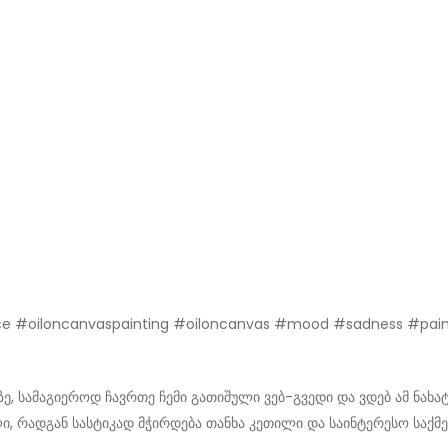
e #oiloncanvaspainting #oiloncanvas #mood #sadness #pain #
ე, სამაგიეროდ ჩავრთე ჩემი გათიშული ვებ-გვედი და ვდებ ამ ნახა
ადგან სასტიკად მჭირდება თანხა კეთილი და საინტერესო საქმეების