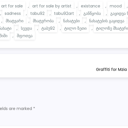
art for sale
,
art for sale by artist
,
existance
,
mood
,
sadness
,
tabu92
,
tabu92art
,
განწყობა
,
გაყიდვა 
,
მხატვარი
,
მხატვრობა
,
ნახატები
,
ნახატების გაყიდვა
ნახატი
,
სევდა
,
ტაბუ92
,
ტილო ზეთი
,
ტილოზე მხატვრ
შიში
,
შფოთვა
Graffiti for Mzi
ields are marked
*