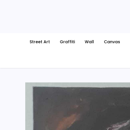
Skip
to
content
Street Art
Graffiti
Wall
Canvas