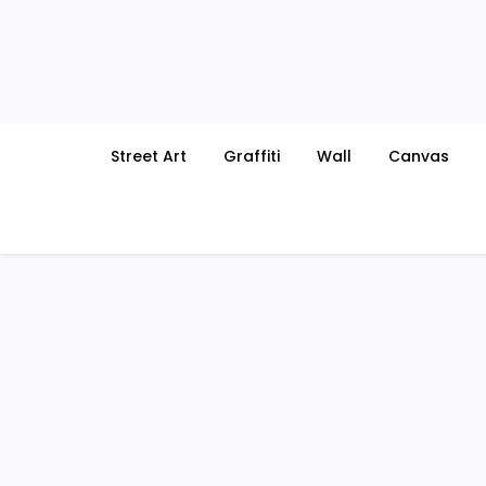
Skip
to
content
Street Art
Graffiti
Wall
Canvas