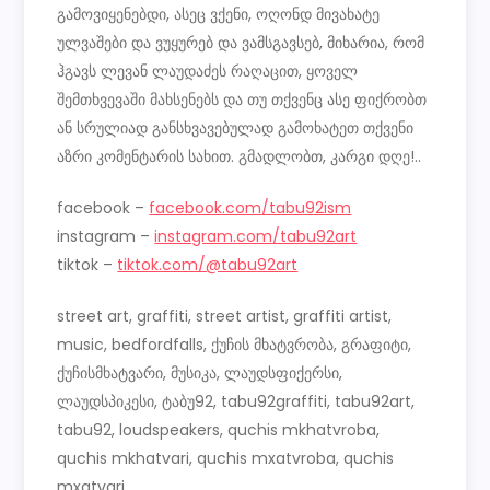
გამოვიყენებდი, ასეც ვქენი, ოღონდ მივახატე
ულვაშები და ვუყურებ და ვამსგავსებ, მიხარია, რომ
ჰგავს ლევან ლაუდაძეს რაღაცით, ყოველ
შემთხვევაში მახსენებს და თუ თქვენც ასე ფიქრობთ
ან სრულიად განსხვავებულად გამოხატეთ თქვენი
აზრი კომენტარის სახით. გმადლობთ, კარგი დღე!..
facebook –
facebook.com/tabu92ism
instagram –
instagram.com/tabu92art
tiktok –
tiktok.com/@tabu92art
street art, graffiti, street artist, graffiti artist,
music, bedfordfalls, ქუჩის მხატვრობა, გრაფიტი,
ქუჩისმხატვარი, მუსიკა, ლაუდსფიქერსი,
ლაუდსპიკესი, ტაბუ92, tabu92graffiti, tabu92art,
tabu92, loudspeakers, quchis mkhatvroba,
quchis mkhatvari, quchis mxatvroba, quchis
mxatvari