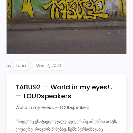
by:
tabu
TABU92 — World in my eyes!..
— LOUDspeakers
World in my eyes!.. — LOUDspeakers
როდესაც ვხატავდი ლაუდსფიქერსზე ამ ქუჩის არტს,
ვიფიქრე, როგორ წინებზე, ჩემს პერსონაჟსაც