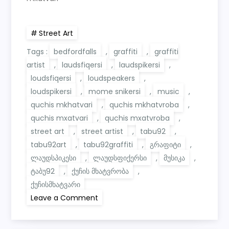
Street Art
Tags :
bedfordfalls
,
graffiti
,
graffiti
artist
,
laudsfiqersi
,
laudspikersi
,
loudsfiqersi
,
loudspeakers
,
loudspikersi
,
mome snikersi
,
music
,
quchis mkhatvari
,
quchis mkhatvroba
,
quchis mxatvari
,
quchis mxatvroba
,
street art
,
street artist
,
tabu92
,
tabu92art
,
tabu92graffiti
,
გრაფიტი
,
ლაუდსპიკესი
,
ლაუდსფიქერსი
,
მუსიკა
,
ტაბუ92
,
ქუჩის მხატვრობა
,
ქუჩისმხატვარი
on
Leave a Comment
TABU92
—
World
in