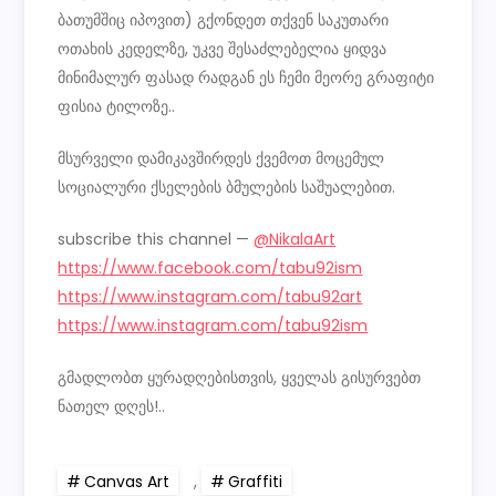
ბათუმშიც იპოვით) გქონდეთ თქვენ საკუთარი
ოთახის კედელზე, უკვე შესაძლებელია ყიდვა
მინიმალურ ფასად რადგან ეს ჩემი მეორე გრაფიტი
ფისია ტილოზე..
მსურველი დამიკავშირდეს ქვემოთ მოცემულ
სოციალური ქსელების ბმულების საშუალებით.
subscribe this channel —
@NikalaArt
https://www.facebook.com/tabu92ism
https://www.instagram.com/tabu92art
https://www.instagram.com/tabu92ism
გმადლობთ ყურადღებისთვის, ყველას გისურვებთ
ნათელ დღეს!..
Canvas Art
,
Graffiti