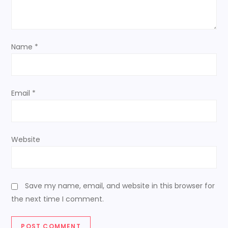
i
o
Name
*
n
Email
*
Website
Save my name, email, and website in this browser for
the next time I comment.