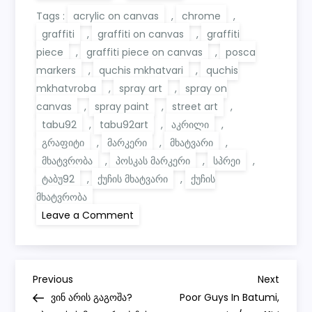
Tags :
acrylic on canvas
,
chrome
,
graffiti
,
graffiti on canvas
,
graffiti
piece
,
graffiti piece on canvas
,
posca
markers
,
quchis mkhatvari
,
quchis
mkhatvroba
,
spray art
,
spray on
canvas
,
spray paint
,
street art
,
tabu92
,
tabu92art
,
აკრილი
,
გრაფიტი
,
მარკერი
,
მხატვარი
,
მხატვრობა
,
პოსკას მარკერი
,
სპრეი
,
ტაბუ92
,
ქუჩის მხატვარი
,
ქუჩის
მხატვრობა
on
Leave a Comment
Tabu92
‘s
second
graffiti
piece
P
on
Previous
Next
Previous
Next
canvas
Post
Post
ვინ არის გაგოშა?
Poor Guys In Batumi,