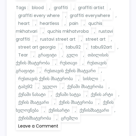
Tags :
blood
,
graffiti
,
graffiti artist
,
graffiti every where
,
graffiti everywhere
,
heart
,
heartless
,
pain
,
quchis
mkhatvari
,
quchis mkhatvroba
,
rustavi
graffiti
,
rustavi street art
,
street art
,
street art georgia
,
tabu92
,
tabu92art
,
Tear
,
გრაფიტი
,
გული
,
თბილისის
ქუჩის მხატვრობა
,
რუსთავი
,
რუსთავის
გრაფიტი
,
რუსთავის ქუჩის მხატვარი
,
რუსთავის ქუჩის მხატვრობა
,
სისხლი
,
ტაბუ92
,
უგულო
,
ქუჩაში მხატვრობა
,
ქუჩაში ნახატი
,
ქუჩაში ხატვა
,
ქუჩის არტი
,
ქუჩის მხატვარი
,
ქუჩის მხატვრობა
,
ქუჩის
ხელოვნება
,
ქუჩისარტი
,
ქუჩისმხატვარი
,
ქუჩისმხატვრობა
,
ცრემლი
on
Leave a Comment
Tabu92
—