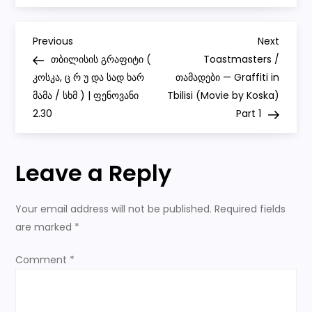
Heartless
P
Previous
Next
Previous
Next
Post
Post
თბილისის გრაფიტი (
Toastmasters /
o
კოსკა, ც რ უ და სად ხარ
თამადები — Graffiti in
მამა / სხმ ) | ფენოვანი
Tbilisi (Movie by Koska)
s
2.30
Part 1
t
Leave a Reply
n
a
Your email address will not be published.
Required fields
are marked
*
v
Comment
*
i
g