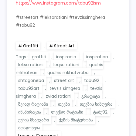
https://www.instagram.com/tabu92ism
#streetart #leksoratiani #tevzissimghera
#tabu92
Graffiti
,
Street Art
Tags :
graffiti
,
inspiracia
,
inspiration
,
lekso ratiani
,
leqso ratiani
,
quchis
mkhatvari
,
quchis mkhatvroba
,
shtagoneba
,
street art
,
tabu92
,
tabu92art
,
tevzis simgera
,
tevzis
simghera
,
zviad ratiani
,
გრაფიტი
,
ზვიად რატიანი
,
თევზი
,
თევზის სიმღერა
,
ინსპირაცია
,
ლექსო რატიანი
,
ტაბუ92
,
ქუჩის მხატვარი
,
ქუჩის მხატვრობა
,
შთაგონება
on
Leave a Comment