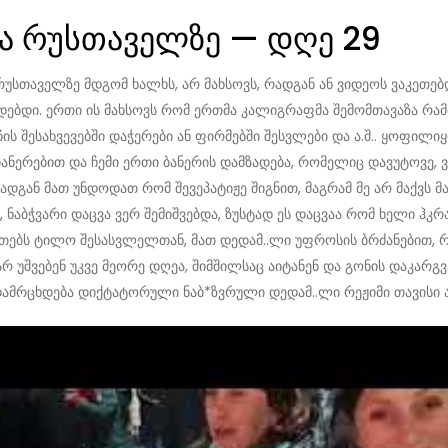
ცია რუსთაველზე — დღე 29
სთაველზე მდგომ ხალხს, არ მახსოვს, რადგან ან ვიდეოს ვაკეთებ
ადებდი. ერთი ის მახსოვს რომ ერთმა კალიგრაფმა შემომთავაზა რა
ჩის შესახვევებში დაჭერები ან ფირმებში შესვლები და ა.შ.. ყოფილ
ანერებით და ჩემი ერთი ბანერის დამზადება, რომელიც დავუტოვე, ვ
, რადგან მათ უნდოდათ რომ შევეპატიჟე შიგნით, მაგრამ მე არ მაქვს
 ნაბჭვარი დაცვა ვერ შემიშვებდა, ზუსტად ეს დაცვაა რომ ხელი ჰ
ბს ტილო შესასვლელთან, მათ დედამ..ლი უფროსის ბრძანებით, რომ
არ უშვებენ უკვე მეორე დღეა, შიმშილსაც აიტანენ და გონის დაკარგ
მრცხდება დიქტატორული ნაბ*ზვრული დედამ..ლი რეჟიმი თავისი არ