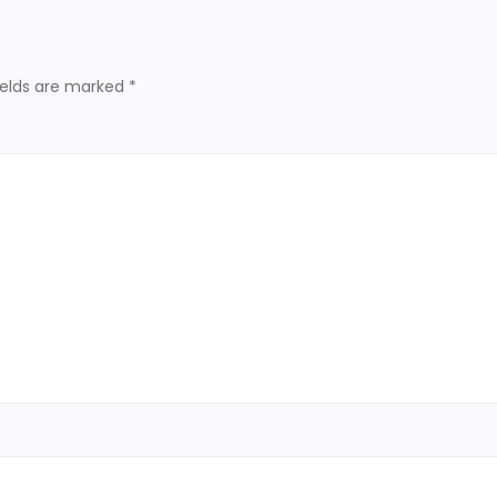
ields are marked
*