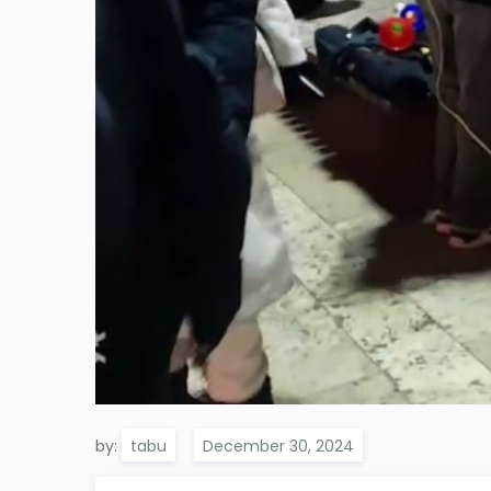
by:
tabu