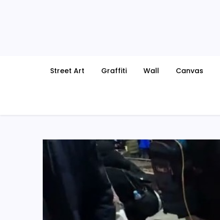
Skip
to
content
Street Art
Graffiti
Wall
Canvas