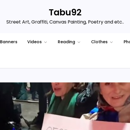
Tabu92
Street Art, Graffiti, Canvas Painting, Poetry and etc..
Banners
Videos
Reading
Clothes
Ph