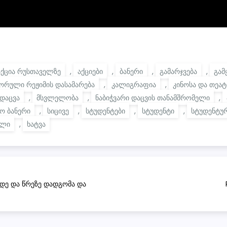
აქცია რუსთაველზე
,
აქციები
,
ბანერი
,
გამარჯვება
,
გამ
ორული რეჟიმის დასამარება
,
კალიგრაფია
,
კინოსა და თეატ
დაცვა
,
მსვლელობა
,
ნაბიჭვარი დაცვის თანამშრომელი
,
ო ბანერი
,
სიცივე
,
სტუდენტები
,
სტუდენტი
,
სტუდენტუ
ილი
,
ხატვა
დე და წრეზე დადგომა და