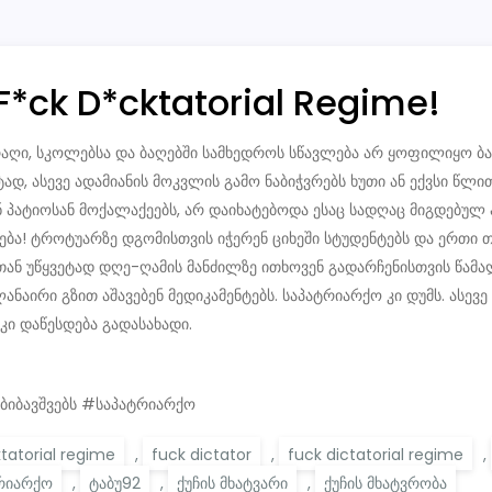
 F*ck D*cktatorial Regime!
არაღი, სკოლებსა და ბაღებში სამხედროს სწავლება არ ყოფილიყო ბ
დ, ასევე ადამიანის მოკვლის გამო ნაბიჭვრებს ხუთი ან ექვსი წლი
პატიოსან მოქალაქეებს, არ დაიხატებოდა ესაც სადღაც მიგდებულ 
ცდება! ტროტუარზე დგომისთვის იჭერენ ციხეში სტუდენტებს და ერთი
თან უწყვეტად დღე-ღამის მანძილზე ითხოვენ გადარჩენისთვის წამა
ლანაირი გზით აშავებენ მედიკამენტებს. საპატრიარქო კი დუმს. ასე
 კი დაწესდება გადასახადი.
ბიბავშვებს #საპატრიარქო
ktatorial regime
,
fuck dictator
,
fuck dictatorial regime
,
რიარქო
,
ტაბუ92
,
ქუჩის მხატვარი
,
ქუჩის მხატვრობა