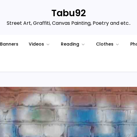
Tabu92
Street Art, Graffiti, Canvas Painting, Poetry and etc..
Banners
Videos
Reading
Clothes
Ph