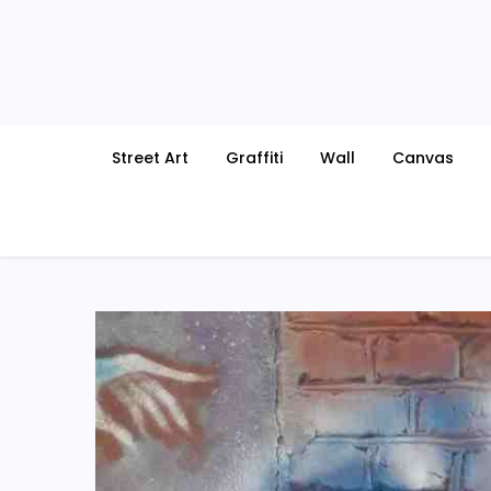
Skip
to
content
Street Art
Graffiti
Wall
Canvas