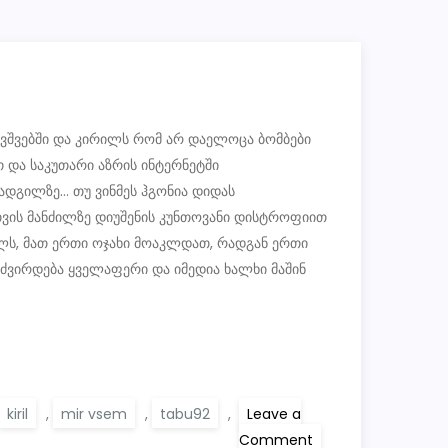
ავშვებში და კირილს რომ არ დაელოცა ბომბები
თ და საკუთარი აზრის ინტერნეტში
ადგილზე… თუ ვინმეს ჰგონია დიდას
 თვის მანძილზე დიუშენის კუნთოვანი დისტროფიით
ლს, მათ ერთი ოჯახი მოაკლდათ, რადგან ერთი
ვე ძვირდება ყველაფერი და იმედია ხალხი მაშინ
kiril
,
mir vsem
,
tabu92
,
Leave a
on
Comment