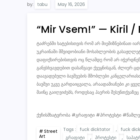
by:
tabu
“Mir Vsem!” — Kiril /
ტაძრებში ხატებისთვის რომ არ მიემიზნებინათ ი
უკრაინაში მშვიდობიანი მოსახლეობის გასაჟღლეტა
დაფიქსირებისთვის ოც წლამდე რომ არ იჭერდნენ 
განვსხვავდებით დასაწვავი ქვეყნისგან, ძლიერ 
დაავადებული ბავშვების მშობლები კანცელარიას
ბავშვი უკვე გარდაიცვალა, არაადამიანები კი ყვე
მაინც გაიღვიძებს, როდესაც ჰაერის შესუნთქვაზეც
ქუჩისმხატვრობა #გრაფიტი #პროტესტი #წამლე
Tags :
fuck dicktator
,
fuck dic
Street
Art
გრაფიტი
,
პროტესტი
,
საპატ