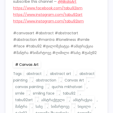
subscribe this channel —
@NikalaArt
https://www.facebook.com/tabu92ism
https://www.instagram.com/tabu92art
https://www.instagram.com/tabu92ism
#canvasart #abstract #abstractart
#abstraction #mantra #loneliness #smile
#face #tabu92 #ტილოზეხატვა #აბსტრაქცია
#მანტრა #სიმარტოვე #ღიმილი #სახე #ტაბუ92
Canvas Art
Tags :
abstract
,
abstract art
,
abstract
painting
,
abstraction
,
Canvas Art
,
canvas painting
,
quchis mkhatvari
,
smile
,
smiling face
,
tabu92
,
tabu92art
,
აბსტრაქტული
,
აბსტრაქცია
,
მანტრა
,
სახე
,
სიმარტოვე
,
სიცილი
,
ტაბუ92
,
ტილოზე მხატვრობა
,
ტილოზე