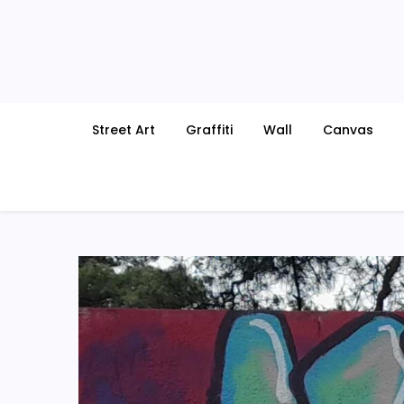
Skip
to
content
Street Art
Graffiti
Wall
Canvas