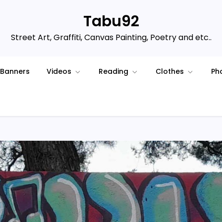
Tabu92
Street Art, Graffiti, Canvas Painting, Poetry and etc..
Banners
Videos
Reading
Clothes
Ph