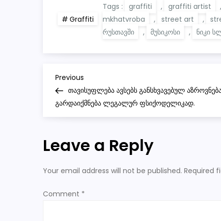
Tags :
graffiti
,
graffiti artist
mkhatvroba
,
street art
,
str
Graffiti
რუსთავში
,
მუსიკოსი
,
ნიკი ს
P
Previous
Previous
Post
თავისუფლება ავსებს განსხვავებულ აზროვნებას
o
გარდაიქმნება ლეგალურ ფსიქოდელიკად.
s
Leave a Reply
t
n
Your email address will not be published.
Required f
a
Comment
*
v