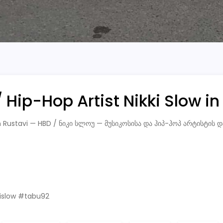
/ Hip-Hop Artist Nikki Slow in
low in Rustavi — HBD / ნიკი სლოუ — მუსიკოსისა და ჰიპ-ჰოპ არტისტ
islow #tabu92