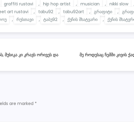
,
graffiti rustavi
,
hip hop artist
,
musician
,
nikki slow
eet art rustavi
,
tabu92
,
tabu92art
,
გრაფიტი
,
გრაფ
ლოუ
,
რუსთავი
,
ტაბუ92
,
ქუჩის მხატვარი
,
ქუჩის მხატვ
, მუსიკა კი კრავს ორივეს და
მე როდესაც ჩემში კივის ქ
ields are marked
*