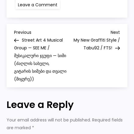
on
Leave a Comment
Graffiti
for
musical
group
LITTLE
P
ROCKS
Previous
Next
Previous
Next
/
Post
Post
Street Art 4 Musical
My New Graffiti Style /
დუმილი
o
კლავს!
Group — SEE ME /
Tabu92 / FTS!
/
მუსიკალური ჯგუფი — სიმი
ACAB!
s
/
(ძაღლის სახელი,
FTS!
/
გიტარის სიმები და თვალი
t
TABU92
(მიყურე))
n
Leave a Reply
a
v
Your email address will not be published.
Required fields
are marked
*
i