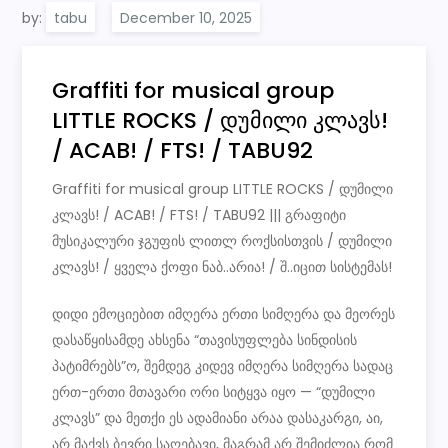
by:
tabu
Graffiti for musical group
LITTLE ROCKS / დუმილი კლავს!
/ ACAB! / FTS! / TABU92
Graffiti for musical group LITTLE ROCKS / დუმილი
კლავს! / ACAB! / FTS! / TABU92 ||| გრაფიტი
მუსიკალური ჯგუფის ლითლ როქსისთვის / დუმილი
კლავს! / ყველა ქოფი ნაბ..არია! / შ..იცით სისტემას!
დიდი ემოციებით იმღერა ერთი სიმღერა და მეორეს
დასაწყისამდე ახსენა “თავისუფლება სინდისის
პატიმრებს”ო, შემდეგ კიდევ იმღერა სიმღერა სადაც
ერთ-ერთი მთავარი ორი სიტყვა იყო — “დუმილი
კლავს” და მეთქი ეს ადამიანი არაა დასაკარგი, აი,
არ მაქვს ბევრი საღებავი, მაგრამ არ შემიძლია რომ