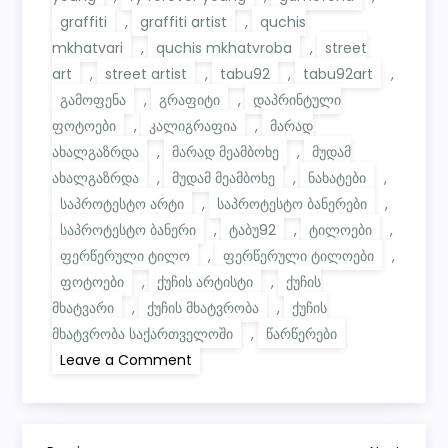
graffiti
,
graffiti artist
,
quchis
mkhatvari
,
quchis mkhatvroba
,
street
art
,
street artist
,
tabu92
,
tabu92art
,
გამოფენა
,
გრაფიტი
,
დაპრინტული
ფოტოები
,
კალიგრაფია
,
მარად
ახალგაზრდა
,
მარად მეამბოხე
,
მუდამ
ახალგაზრდა
,
მუდამ მეამბოხე
,
ნახატები
,
საპროტესტო არტი
,
საპროტესტო ბანერები
,
საპროტესტო ბანერი
,
ტაბუ92
,
ტილოები
,
ფერწერული ტილო
,
ფერწერული ტილოები
,
ფოტოები
,
ქუჩის არტისტი
,
ქუჩის
მხატვარი
,
ქუჩის მხატვრობა
,
ქუჩის
მხატვრობა საქართველოში
,
წარწერები
on
Leave a Comment
FY
—
Forever
Young
/