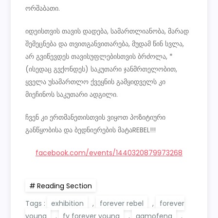
ორშაბათი.
იდეისთვის თავის დადება, სამართლიანობა, მარად
შემეცნება და თვითგანვითარება, მუდამ წინ სვლა,
არ გვიწევდეს თავისუფლებისთვის ბრძოლა, *
(ისედაც გვქონდეს) საკუთარი ჯანმრთელობით,
ყველა უსამართლო ქვეყნის გამყიდველს კი
მიეჩინოს საკუთარი ადგილი.
ჩვენ კი ერთმანეთისთვის ვიყოთ პოზიტიური
განწყობისა და ბედნიერების მატაREBEL!!!
facebook.com/events/1440320879973268
Reading Section
Tags :
exhibition
,
forever rebel
,
forever
young
,
fy forever young
,
gamofena
,