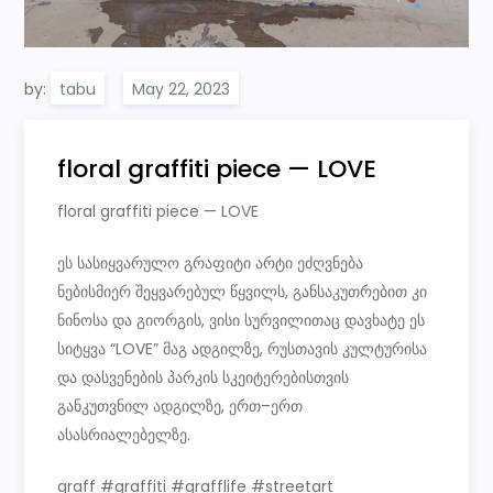
by:
tabu
floral graffiti piece — LOVE
floral graffiti piece — LOVE
ეს სასიყვარულო გრაფიტი არტი ეძღვნება
ნებისმიერ შეყვარებულ წყვილს, განსაკუთრებით კი
ნინოსა და გიორგის, ვისი სურვილითაც დავხატე ეს
სიტყვა “LOVE” მაგ ადგილზე, რუსთავის კულტურისა
და დასვენების პარკის სკეიტერებისთვის
განკუთვნილ ადგილზე, ერთ–ერთ
ასასრიალებელზე.
graff #graffiti #grafflife #streetart