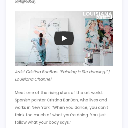
აღწერასაც.
PLAY
Artist Cristina BanBan: “Painting is like dancing.” |
Louisiana Channel
Meet one of the rising stars of the art world,
Spanish painter Cristina BanBan, who lives and
works in New York. “When you dance, you don’t
think too much of what you’re doing. You just
follow what your body says.”