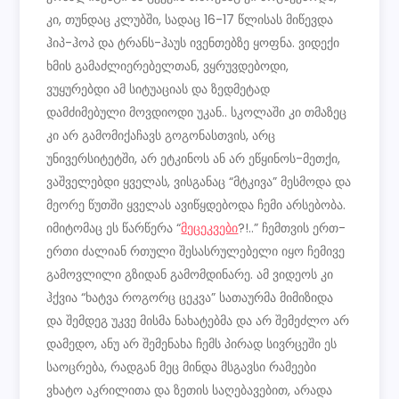
კი, თუნდაც კლუბში, სადაც 16-17 წლისას მიწევდა
ჰიპ-ჰოპ და ტრანს-ჰაუს ივენთებზე ყოფნა. ვიდექი
ხმის გამაძლიერებელთან, ვყრუვდებოდი,
ვუყურებდი ამ სიტუაციას და ზედმეტად
დამძიმებული მოვდიოდი უკან.. სკოლაში კი თმაზეც
კი არ გამომიქაჩავს გოგონასთვის, არც
უნივერსიტეტში, არ ეტკინოს ან არ ეწყინოს-მეთქი,
ვაშველებდი ყველას, ვისგანაც “მტკივა” მესმოდა და
მეორე წუთში ყველას ავიწყდებოდა ჩემი არსებობა.
იმიტომაც ეს წარწერა “
მეცეკვები
?!..” ჩემთვის ერთ-
ერთი ძალიან რთული შესასრულებელი იყო ჩემივე
გამოვლილი გზიდან გამომდინარე. ამ ვიდეოს კი
ჰქვია “ხატვა როგორც ცეკვა” სათაურმა მიმიზიდა
და შემდეგ უკვე მისმა ნახატებმა და არ შემეძლო არ
დამედო, ანუ არ შემენახა ჩემს პირად სივრცეში ეს
საოცრება, რადგან მეც მინდა მსგავსი რამეები
ვხატო აკრილითა და ზეთის საღებავებით, არადა