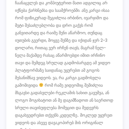
ჩაანაცვლეს და კომპიუტერით მათი ადგილიც არ
იქნება ქარხნებსა და საამქროებში. ანუ კარგი ისაა
რომ ფიზიკურად შეგიძლია ირბინო, ივარჯიშო და
მეტი შესაძლებლობა და დრო გაქვს რომ
განვითარდე და რაიმე შენი აწარმოო, თუნდაც
იუთუბის გვერდი, მოყვე შენზე და იქიდან ჯერ 2-3
დოლარი, რითაც ვერ ირჩენ თავს, მაგრამ ნელ-
ნელა მაქამდე რასაც აწარმოებდი იმით ირჩინო
თავი და შემდეგ სრულად გადმობარგდე ამ ვიდეო
პლატფორმაზე საიდანაც უყურებთ ამ გოგოს
შესანიშნავ ვიდეოს. ვა, რა კარგი გადმოსვლა
გამომივიდა
რომ რამე ვიდეოშიც შემიძლია
მსგავსი გადასვლები რეკლამის სახით გავუშვა, ან
ლოგო მოგიხატოთ ან მე დაგიმზადოთ ან საერთოდ
სრული თავისუფლება მომეცით და შედევრს
დაგახვედრებთ თქვენს კედელზე.. მოკლედ უყურეთ
ვიდეოს და ასევე დავაკოპირებ მის ორიგინალ