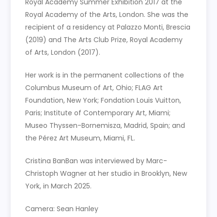
Royal Academy Summer Exhibition 2017 at the
Royal Academy of the Arts, London. She was the
recipient of a residency at Palazzo Monti, Brescia
(2019) and The Arts Club Prize, Royal Academy
of Arts, London (2017).
Her work is in the permanent collections of the
Columbus Museum of Art, Ohio; FLAG Art
Foundation, New York; Fondation Louis Vuitton,
Paris; Institute of Contemporary Art, Miami;
Museo Thyssen-Bornemisza, Madrid, Spain; and
the Pérez Art Museum, Miami, FL.
Cristina BanBan was interviewed by Marc-
Christoph Wagner at her studio in Brooklyn, New
York, in March 2025.
Camera: Sean Hanley