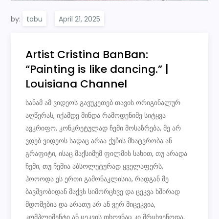
by:
tabu
Artist Cristina BanBan:
“Painting is like dancing.” |
Louisiana Channel
სანამ ამ ვიდეოს გავუკეთებ თავის ორიგინალურ
აღწერას, იქამდე მინდა რამოდენიმე სიტყვა
ავკრიფო, კონკრეტულად ჩემი მოსაზრება, მე არ
ვდებ ვიდეოს სადაც არაა ქუჩის მხატვრობა ან
გრაფიტი, ისაც მაქსიმუმ ფილმის სახით, თუ არადა
ჩემი, თუ ჩემია აბსოლუტურად ყველაფერს,
ჰოოოდა ეს ერთი გამონაკლისია, რადგან მე
ბავშვობიდან მაქვს სიმორცხვე და ცეკვა ხშირად
მდომებია და არათუ არ ან ვერ მიცეკვია,
კომპლიმენტი ან ცეკვის თხოვნაც კი მრცხვენოდა,