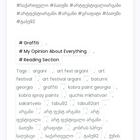
#საქართველო #ბათუმი #არტფესტივალიარგანი
#არტფესტიარგანი #არგანი #გრაფიტი #ბათუმი
#ტაბუ92
Graffiti
,
My Opinion About Everything
,
Reading Section
Tags :
argani
,
art fest argani
,
art
festival
,
art festival argani
,
batumi
georgia
,
graffiti
,
kobra paint georgia
,
kobra spray paints
,
quchis mkhatvari
,
sakartvelo
,
tabu92
,
tabu92art
,
არგანი
,
არტ ფესტ არგანი
,
არტ
ფესტივალი
,
არტ ფესტივალი არგანი
,
ბათუმი
,
გრაფიტი
,
კობრას სპრეი
საღებავი
,
საქართველო
,
ტაბუ92
,
ქუჩის