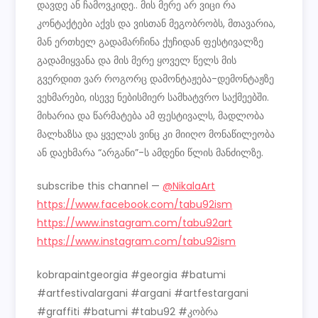
დავდე ან ჩამოვკიდე.. მის მერე არ ვიცი რა
კონტაქტები აქვს და ვისთან მეგობრობს, მთავარია,
მან ერთხელ გადამარჩინა ქუჩიდან ფესტივალზე
გადამიყვანა და მის მერე ყოველ წელს მის
გვერდით ვარ როგორც დამონტაჟება-დემონტაჟზე
ვეხმარები, ისევე ნებისმიერ სამხატვრო საქმეებში.
მიხარია და წარმატება ამ ფესტივალს, მადლობა
მალხაზსა და ყველას ვინც კი მიიღო მონაწილეობა
ან დაეხმარა “არგანი”-ს ამდენი წლის მანძილზე.
subscribe this channel —
@NikalaArt
https://www.facebook.com/tabu92ism
https://www.instagram.com/tabu92art
https://www.instagram.com/tabu92ism
kobrapaintgeorgia #georgia #batumi
#artfestivalargani #argani #artfestargani
#graffiti #batumi #tabu92 #კობრა