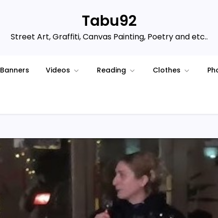
Tabu92
Street Art, Graffiti, Canvas Painting, Poetry and etc..
Banners
Videos
Reading
Clothes
Ph