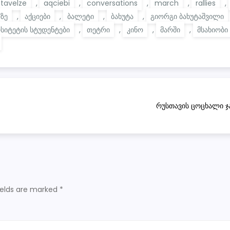
stavelze
,
aqciebi
,
conversations
,
march
,
rallies
,
ზე
,
აქციები
,
ბალეტი
,
ბახუტა
,
გიორგი ბახუტაშვილი
რსიტეტის სტუდენტები
,
თეტრი
,
კინო
,
მარში
,
მსახიობი
რუსთავის ცოცხალი ჯ
ields are marked
*