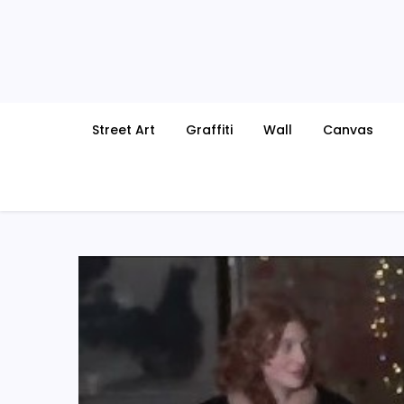
Skip
to
content
Street Art
Graffiti
Wall
Canvas