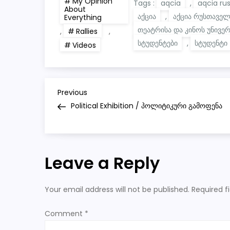
My Opinion
Tags :
aqcia
,
aqcia ru
About
აქცია
,
აქცია რუსთაველ
Everything
თეატრისა და კინოს უნივე
,
Rallies
,
სტუდენტები
,
სტუდენტი
Videos
P
Previous
Previous
Post
Political Exhibition / პოლიტიკური გამოფენა
o
s
Leave a Reply
t
n
Your email address will not be published.
Required f
a
Comment
*