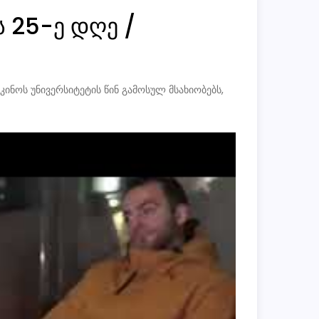
ის 25-ე დღე /
 კინოს უნივერსიტეტის წინ გამოსულ მსახიობებს,