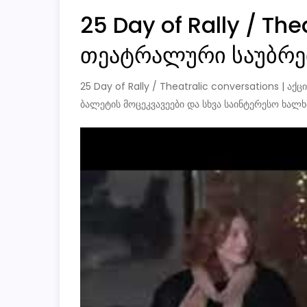
25 Day of Rally / The
თეატრალური საუბრე
25 Day of Rally / Theatralic conversations | ა
ბალეტის მოცეკვავეები და სხვა საინტერესო ხალხი