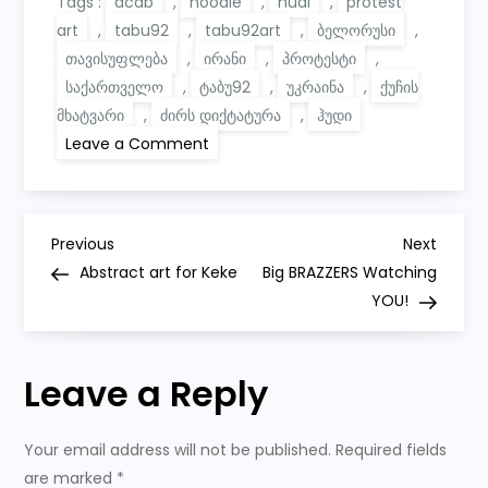
Tags :
acab
,
hoodie
,
hudi
,
protest
art
,
tabu92
,
tabu92art
,
ბელორუსი
,
თავისუფლება
,
ირანი
,
პროტესტი
,
საქართველო
,
ტაბუ92
,
უკრაინა
,
ქუჩის
მხატვარი
,
ძირს დიქტატურა
,
ჰუდი
on
Leave a Comment
ძირს
დიქტატურა!
/
თავისუფლება
—
P
საქართველო,
Previous
Next
Previous
Next
უკრაინა,
Post
Post
Abstract art for Keke
Big BRAZZERS Watching
ირანი,
o
ბელორუსი.
YOU!
s
Leave a Reply
t
n
Your email address will not be published.
Required fields
are marked
*