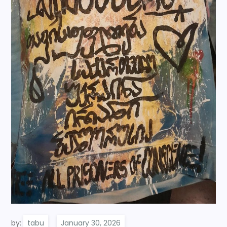
by:
tabu