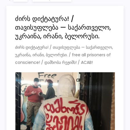
ძირს დიქტატურა! /
თავისუფლება — საქართველო,
უკრაინა, ირანი, ბელორუსი.
ძირს დიქტატურა! / თავისუფლება — საქართველო,
უკრაინა, ირანი, ბელორუსი. / free all prisoners of
conscience! / დამხობა რეჟიმს! / ACAB!