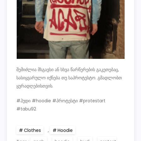
შემიძლია მსგავსი ან სხვა წარწერების გაკეთებაც,
სასიყვარულო იქნება თუ საპროტესტო. გმადლობთ
ყურადღებისთვის.
#ჰუდი #hoodie #პროტესტი #protestart
#tabu92
Clothes
,
Hoodie