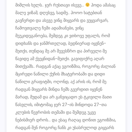
ჰოდა ამასაც
მალე ვიზამ, დღესვე, სადმე.. ჰოოო ხატებთან
გავჩერდი და ასევე ვინც მიყვარს და ვუყვარვარ,
ჩამოვთვალე ჩემი ადამიანები, ვინც
მეუკიდეგანოება, შემდეგ კი ვთხოვე უფალს, რომ
დიდხანს და ჯანმრთელად, ბედნიერად იყვნენ-
მეთქი, თუნდაც მე არ შევესწრო და პირველი მე
წავიდე ამ ქვეყნიდან-მეთქი. გავიფიქრე აღარ
მითქვამს.. რადგან აქაც ეგოიზმია, როგორც ძალიან
მცირედი ნაწილი ქუჩის მხატვრობაში და დიდი
ნაწილი გრაფიტში, ოღონდ, აქ არის ის, რომ მე
რადგან მიყვარს მინდა ჩემს გვერდით იყვნენ
მარად, მუდამ და არ განვიცადო ეს ტკივილი მათი
წასვლის, იმიტომაც ჯერ 27-ის მინდოდა 27-თა
კლუბის წევრობის თემაში და შემდეგ უკვე
ნებისმიერ დროს… და ესაც რაღაც დონით ეგოიზმია,
რადგან შენ როგორც ჩანს კი უსასრულოდ გიყვარს