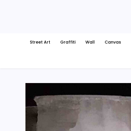
Skip
to
content
Street Art
Graffiti
Wall
Canvas