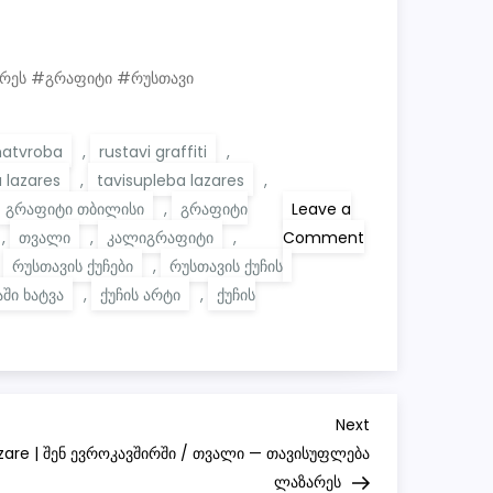
არეს #გრაფიტი #რუსთავი
hatvroba
,
rustavi graffiti
,
 lazares
,
tavisupleba lazares
,
გრაფიტი თბილისი
,
გრაფიტი
Leave a
,
თვალი
,
კალიგრაფიტი
,
Comment
on
,
რუსთავის ქუჩები
,
რუსთავის ქუჩის
შენ
აში ხატვა
,
ქუჩის არტი
,
ქუჩის
ევროკავშირში
/
You
In
EU
|||
Eye
—
Next
Next
Free
Post
Lazare | შენ ევროკავშირში / თვალი — თავისუფლება
Lazare!!!
/
ლაზარეს
თვალი