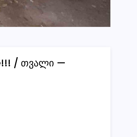
e!!! / თვალი —