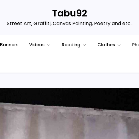
Tabu92
Street Art, Graffiti, Canvas Painting, Poetry and etc..
Banners
Videos
Reading
Clothes
Ph