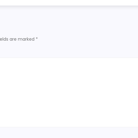
ields are marked
*