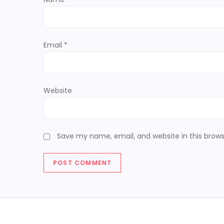
i
o
Email
*
n
Website
Save my name, email, and website in this brows