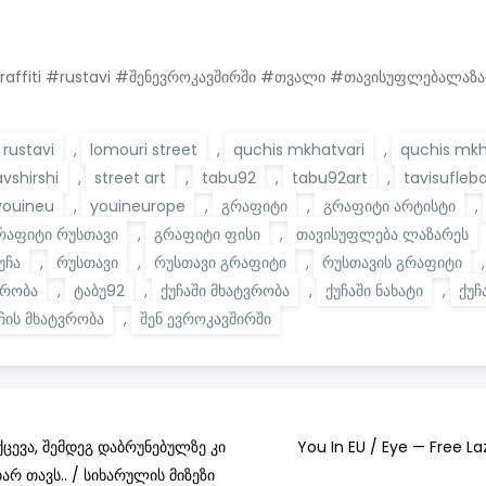
raffiti #rustavi #შენევროკავშირში #თვალი #თავისუფლებალაზ
i rustavi
,
lomouri street
,
quchis mkhatvari
,
quchis mk
vshirshi
,
street art
,
tabu92
,
tabu92art
,
tavisufleba
youineu
,
youineurope
,
გრაფიტი
,
გრაფიტი არტისტი
,
რაფიტი რუსთავი
,
გრაფიტი ფისი
,
თავისუფლება ლაზარეს
უჩა
,
რუსთავი
,
რუსთავი გრაფიტი
,
რუსთავის გრაფიტი
ვრობა
,
ტაბუ92
,
ქუჩაში მხატვრობა
,
ქუჩაში ნახატი
,
ქუჩ
ჩის მხატვრობა
,
შენ ევროკავშირში
ქცევა, შემდეგ დაბრუნებულზე კი
You In EU / Eye — Free 
თარ თავს.. / სიხარულის მიზეზი