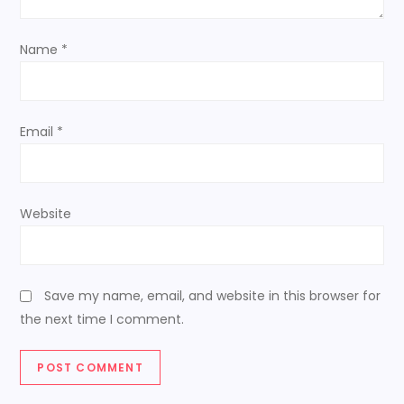
i
o
Name
*
n
Email
*
Website
Save my name, email, and website in this browser for
the next time I comment.