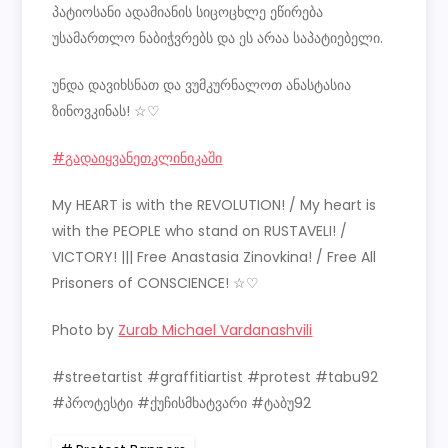
პატიოსანი ადამიანის სიცოცხლე ეწირება
უსამართლო ნაბიჭვრებს და ეს არაა საპატიებელი.
უნდა დავიხსნათ და ვუმკურნალოთ ანასტასია
ზინოვკინას! ☆♡
#გადაიყვანეთკლინიკაში
My HEART is with the REVOLUTION! / My heart is
with the PEOPLE who stand on RUSTAVELI! /
VICTORY! ||| Free Anastasia Zinovkina! / Free All
Prisoners of CONSCIENCE! ☆♡
Photo by
Zurab Michael Vardanashvili
#streetartist #graffitiartist #protest #tabu92
#პროტესტი #ქუჩისმხატვარი #ტაბუ92