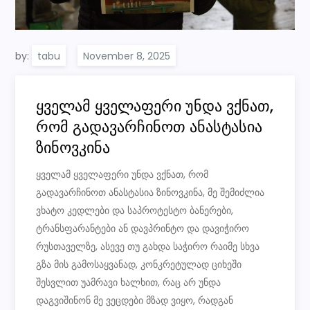
by:
tabu
ყველამ ყველაფერი უნდა ვქნათ,
რომ გადავარჩინოთ ანასტასია
ზინოვკინა
ყველამ ყველაფერი უნდა ვქნათ, რომ
გადავარჩინოთ ანასტასია ზინოვკინა, მე შემიძლია
ვხატო კედლები და საპროტესტო ბანერები,
ტრანსფარანტები ან დავპრინტო და დავიჭირო
რუსთაველზე, ასევე თუ გახდა საჭირო რაიმე სხვა
გზა მის გამოსაყვანად, კონკრეტულად ციხეში
შესვლით უამრავი ხალხით, რაც არ უნდა
დაგვიშინონ მე ვეცდები მზად ვიყო, რადგან