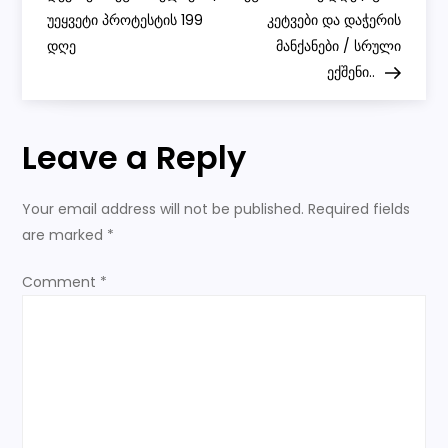
non
უეყვეტი პროტესტის 199
stop
კეტვები და დაჭერის
s
rally
დღე
მანქანები / სრული
on
rustaveli
ექშენი..
t
tbilisi
n
Leave a Reply
a
Your email address will not be published.
Required fields
v
are marked
*
i
Comment
*
g
a
t