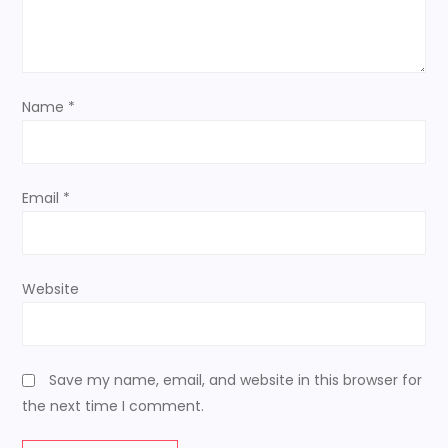
i
o
n
Name
*
Email
*
Website
Save my name, email, and website in this browser for
the next time I comment.