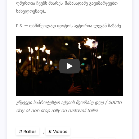
ღმერთია ჩვენს მხარეს, მაშასადამე გავიმარჯვებთ
სახელოვნად!..
P.S. — თამბნეილად ფოტოს ავტორია ლევან ზაზაძე.
PLAY
უწყვეტი საპროტესტო აქციის მეორასე დღე / 200’th
day of non stop rally on rustaveli tbilisi
Rallies
,
Videos