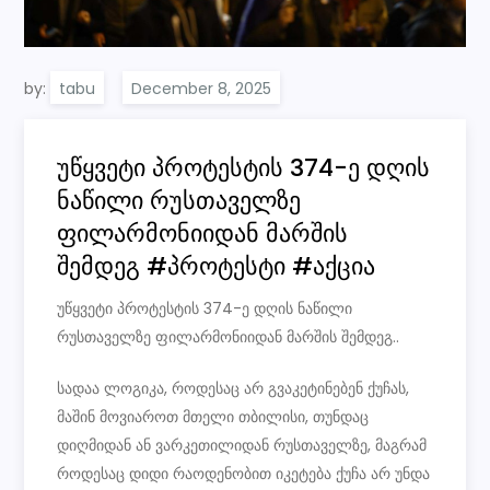
by:
tabu
უწყვეტი პროტესტის 374-ე დღის
ნაწილი რუსთაველზე
ფილარმონიიდან მარშის
შემდეგ #პროტესტი #აქცია
უწყვეტი პროტესტის 374-ე დღის ნაწილი
რუსთაველზე ფილარმონიიდან მარშის შემდეგ..
სადაა ლოგიკა, როდესაც არ გვაკეტინებენ ქუჩას,
მაშინ მოვიაროთ მთელი თბილისი, თუნდაც
დიღმიდან ან ვარკეთილიდან რუსთაველზე, მაგრამ
როდესაც დიდი რაოდენობით იკეტება ქუჩა არ უნდა