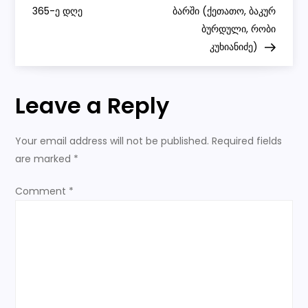
365-ე დღე
#პროტესტი
ბარში (ქეთათო, ბაკურ
s
#აქცია
ბურდული, რობი
კუხიანიძე)
t
n
Leave a Reply
a
Your email address will not be published.
Required fields
v
are marked
*
i
Comment
*
g
a
t