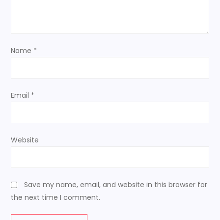
i
o
n
Name
*
Email
*
Website
Save my name, email, and website in this browser for
the next time I comment.