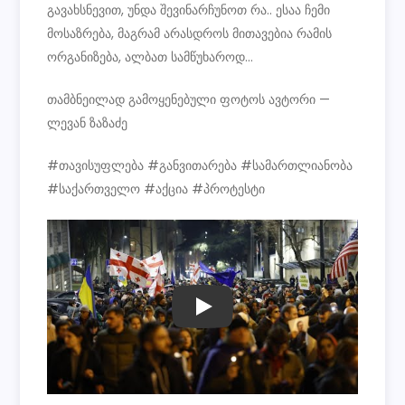
გავახსნევით, უნდა შევინარჩუნოთ რა.. ესაა ჩემი
მოსაზრება, მაგრამ არასდროს მითავებია რამის
ორგანიზება, ალბათ სამწუხაროდ…
თამბნეილად გამოყენებული ფოტოს ავტორი —
ლევან ზაზაძე
#თავისუფლება #განვითარება #სამართლიანობა
#საქართველო #აქცია #პროტესტი
PLAY