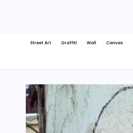
Skip
to
content
Street Art
Graffiti
Wall
Canvas