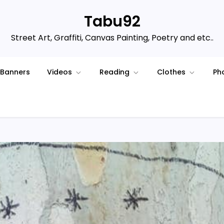
Tabu92
Street Art, Graffiti, Canvas Painting, Poetry and etc..
Banners
Videos
Reading
Clothes
Ph