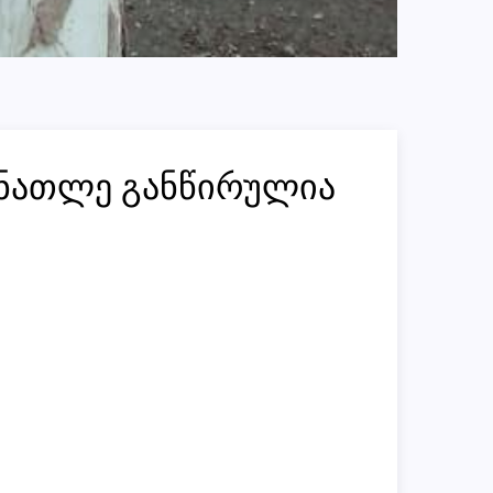
სინათლე განწირულია