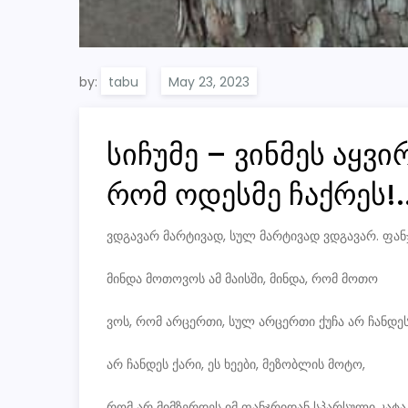
by:
tabu
სიჩუმე – ვინმეს აყ
რომ ოდესმე ჩაქრეს!.
ვდგავარ მარტივად, სულ მარტივად ვდგავარ. ფან
მინდა მოთოვოს ამ მაისში, მინდა, რომ მოთო
ვოს, რომ არცერთი, სულ არცერთი ქუჩა არ ჩანდეს
არ ჩანდეს ქარი, ეს ხეები, მეზობლის მოტო,
რომ არ მიმზერდეს იმ ფანჯრიდან სპარსული კატა