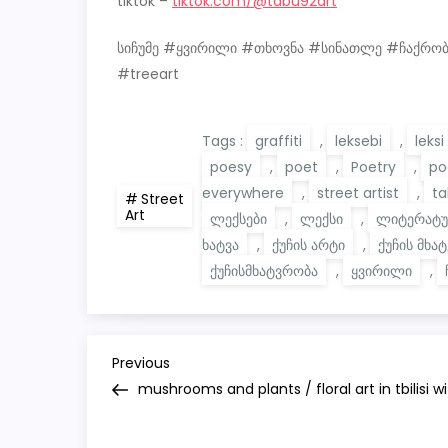
tiktok –
tiktok.com/@tabu92art
სიჩუმე #ყვირილი #თხოვნა #სინათლე #ჩაქრობა 
#treeart
Tags :
graffiti
,
leksebi
,
leksi
poesy
,
poet
,
Poetry
,
po
everywhere
,
street artist
,
t
Street
Art
ლექსები
,
ლექსი
,
ლიტერატუ
ხატვა
,
ქუჩის არტი
,
ქუჩის მხა
ქუჩისმხატვრობა
,
ყვირილი
,
P
Previous
Previous
Post
mushrooms and plants / floral art in tbilisi w
o