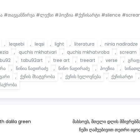
#თავგანწირვა #ლექსი #პოეზია #ქუჩისარტი #silence #scream #
,
leqsebi
,
leqsi
,
light
,
literatura
,
ninia nadiradze
ezia
,
quchis mkhatvari
,
quchis mkhatvroba
,
scream
abu92
,
tabu92art
,
tree art
,
treeart
,
verse
,
გრაფ
რა
,
ნინია ნადირაძე
,
ნინო ნადირაძე
,
პოეზია
,
სინათ
ტვარი
,
ქუჩის მხატვრობა
,
ქუჩის ხელოვნება
,
ქუჩისარტი
ჩაქრობა
ith dalila green
მახსოვს, მთელი დღის მშივრებ
ჩემი ღამეებივით თეთრი იყოდ