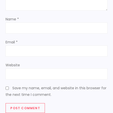
o
n
Name
*
Email
*
Website
Save my name, email, and website in this browser for
the next time I comment.