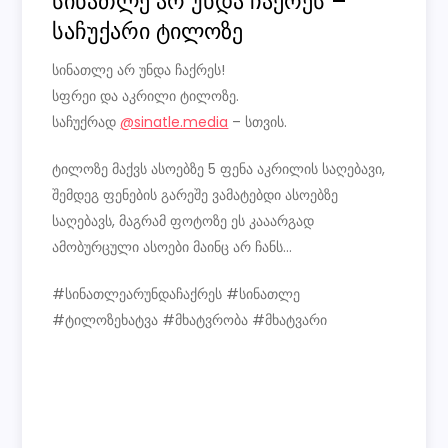
სინათლე არ უნდა ჩაქრეს –
საჩუქარი ტილოზე
სინათლე არ უნდა ჩაქრეს!
სფრეი და აკრილი ტილოზე.
საჩუქრად
@sinatle.media
– სთვის.
ტილოზე მაქვს ასოებზე 5 ფენა აკრილის საღებავი,
შემდეგ ფენების გარეშე ვამატებდი ასოებზე
საღებავს, მაგრამ ფოტოზე ეს კააარგად
ამობურცული ასოები მაინც არ ჩანს…
#სინათლეარუნდაჩაქრეს #სინათლე
#ტილოზეხატვა #მხატვრობა #მხატვარი