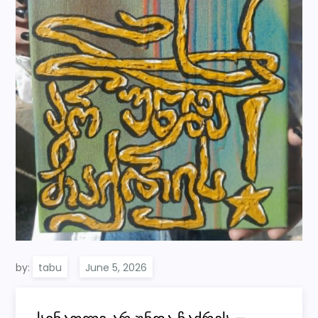
by:
tabu