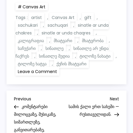
Canvas Art
Tags :
artist
,
Canvas Art
,
gift
,
sachukari
,
sachuqari
,
sinatle ar unda
chakres
,
sinatle ar unda chaqres
,
კალიგრაფია
,
მხატვარი
,
მხატვრობა
,
საჩუქარი
,
სინათლე
,
სინათლე არ უნდა
ჩაქრეს
,
სინათლე მედია
,
ტილოზე ნახატი
,
ტილოზე ხატვა
,
ქუჩის მხატვარი
on
Leave a Comment
სინათლე
არ
უნდა
ჩაქრეს
–
P
საჩუქარი
Previous
Next
Previous
Next
ტილოზე
Post
Post
კომენტარები
სამის ქალი ერთ სახეში —
o
მილოცვაზე, მუსიკაზე,
რუსთაველიდან.
სიმართლეზე,
s
განვითარებაზე,