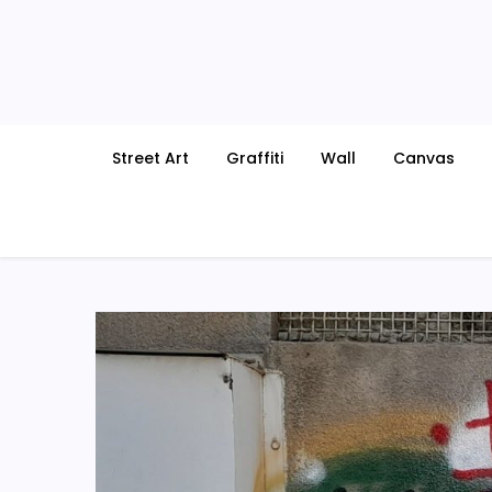
Skip
to
content
Street Art
Graffiti
Wall
Canvas