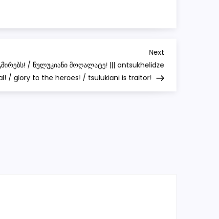
/
samani
Next
Next
Post
გმირებს! / წულუკიანი მოღალატე! ||| antsukhelidze
! / glory to the heroes! / tsulukiani is traitor!