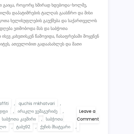
მანი გაიცა, როგორც ხშირად ხდებოდა-ხოლმე,
შვილმა დაპატიმრების ტალღას გაასწრო და მისი
საბჭოთა ხელისუფლების გაუქმება და საქართველოს
დღება ეთმობოდა მას და საბჭოთა
ისევ კახეთისკენ წამოვიდა, ჩასაფრებაში მოყვნენ
ხვრიტეს, ათეულობით გადაასახლეს და მათი
ffiti
,
quchis mkhatvari
,
დფი
,
ირაკლი ვეშაგურიძე
,
Leave a
საბჭოთა კავშირი
,
საბჭოთა
Comment
on
ელო
,
ტაბუ92
,
ქუჩის მხატვარი
,
სამანი