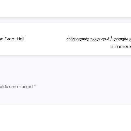
nd Event Hall
ანწუხელიძე უკვდავია! / დიდება 
is immortal
ields are marked
*