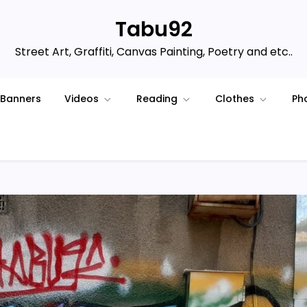
Tabu92
Street Art, Graffiti, Canvas Painting, Poetry and etc..
Banners
Videos
Reading
Clothes
Ph