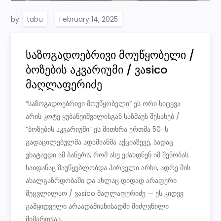
by:
tabu
საზოგადოებრივი მოუწყობელი /
ბოზების აკვარიუმი / ვაsico
მაღლაფერიძე
“საზოგადოებრივი მოუწყობელი” ეს ორი სიტყვა
არის კოტე ყუბანეიშვილისგან საზმაუს შესახებ /
“ბოზების აკვარიუმი” ეს მითხრა ერთმა 50-ს
გადაცილებულმა ადამიანმა აქციაზევე, სადაც
ვხატავდი ამ ბანერს, რომ ასე ეძახდნენ იმ შენობას
საიდანაც მაუწყებლობდა პირველი არხი, ადრე მის
ახალგაზრდობაში და ახლაც დიდად არაფერი
შეცვლილაო / ვაsico მაღლაფერიძე — ეს კიდევ
გამყიდველი არაადამიანისადმი მიძღვნილი
მიმართვაა.