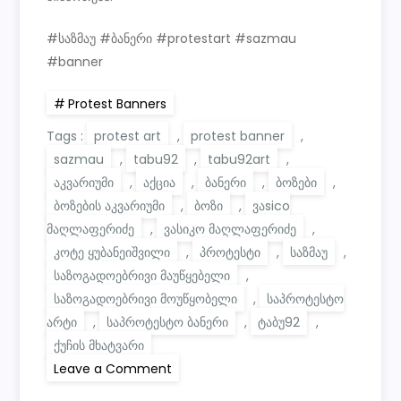
#საზმაუ #ბანერი #protestart #sazmau
#banner
Protest Banners
Tags :
protest art
,
protest banner
,
sazmau
,
tabu92
,
tabu92art
,
აკვარიუმი
,
აქცია
,
ბანერი
,
ბოზები
,
ბოზების აკვარიუმი
,
ბოზი
,
ვაsico
მაღლაფერიძე
,
ვასიკო მაღლაფერიძე
,
კოტე ყუბანეიშვილი
,
პროტესტი
,
საზმაუ
,
საზოგადოებრივი მაუწყებელი
,
საზოგადოებრივი მოუწყობელი
,
საპროტესტო
არტი
,
საპროტესტო ბანერი
,
ტაბუ92
,
ქუჩის მხატვარი
on
Leave a Comment
საზოგადოებრივი
მოუწყობელი