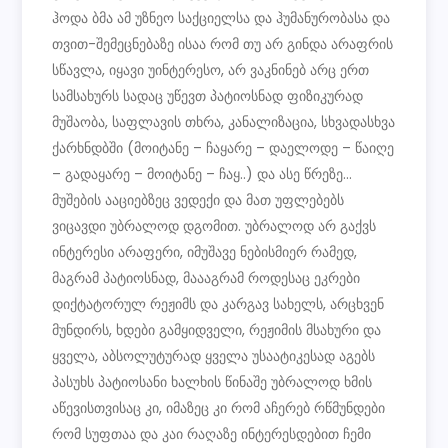
ჰოდა ბმა ამ უზნეო საქციელსა და ჰუმანურობასა და
თვით-შემეცნებაზე ისაა რომ თუ არ გინდა არაფრის
სწავლა, იყავი უინტერესო, არ ვაკნინებ არც ერთ
სამსახურს სადაც უწევთ პატიოსნად ფიზიკურად
მუშაობა, საფლავის თხრა, კანალიზაცია, სხვადასხვა
ქარხნდბში (მოიტანე – ჩაყარე – დაელოდე – წაიღე
– გადაყარე – მოიტანე – ჩაყ..) და ასე წრეზე…
მუშების ააციებზეც ვედექი და მათ უფლებებს
ვიცავდი უბრალოდ დგომით. უბრალოდ არ გაქვს
ინტერესი არაფერი, იმუშავე ნებისმიერ რამედ,
მაგრამ პატიოსნად, მაააგრამ როდესაც ეკრები
დიქტატორულ რეჟიმს და კარგავ სახელს, არცხვენ
მუნდირს, ხდები გამყიდველი, რეჟიმის მსახური და
ყველა, აბსოლუტურად ყველა უსაატიკესად აგებს
პასუხს პატიოსანი ხალხის წინაშე უბრალოდ ხმის
აწევისთვისაც კი, იმაზეც კი რომ აჩერებ რწმუნდები
რომ სუფთაა და კაი რაღაზე ინტერესდებით ჩემი