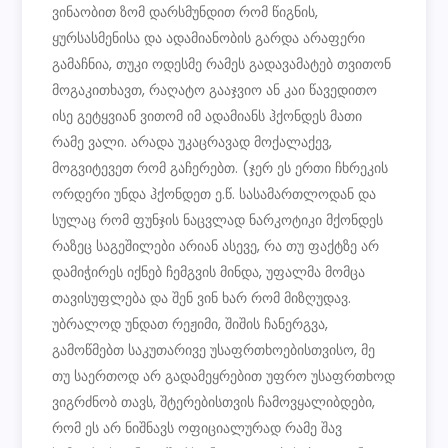
ვინაობით ზომ დარსმუნდით რომ წიგნის,
ყურსასმენისა და ადამიანობის გარდა არაფერი
გამაჩნია, თუკი ოდესმე რამეს გადავამატებ თვითონ
მოგაკითხავთ, რაღატო გააჯვიო ან კაი წავედითო
ისე გეტყვიან ვითომ იმ ადამიანს ჰქონდეს მათი
რამე ვალი. არადა უკაცრავად მოქალაქევ,
მოგვიტევეთ რომ გაჩერებთ. (ჯერ ეს ერთი ჩხრეკის
ორდერი უნდა ჰქონდეთ ე.წ. სასამართლოდან და
სულაც რომ ფუნჯის ნაცვლად ნარკოტიკი მქონდეს
რაზეც საგეშილები არიან ასევე, რა თუ ფაქტზე არ
დამიჭირეს იქნებ ჩემგვის მინდა, უფალმა მომცა
თავისუფლება და შენ ვინ ხარ რომ მიზღუდავ.
უბრალოდ უნდათ რეჟიმი, შიშის ჩანერგვა,
გამოწმებთ საკუთარივე უსაფრთხოებისთვისო, მე
თუ საერთოდ არ გადამეყრებით უფრო უსაფრთხოდ
ვიგრძნობ თავს, შტერებისთვის ჩამოვყალიბდები,
რომ ეს არ ნიშნავს ოფიციალურად რამე შავ