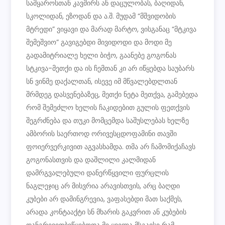
სამყაროსთან კავშირს ან დაცულობას, ბაღიდან,
სკოლიდან, ეზოდან და ა.შ. მუდამ “მშვიდობის
მტრედი” ვიყავი და მარად მარტო, ვისგანაც “მტკივა
შემეშვიო” გავიგებდი მივიდოდი და მოდი მე
გადამიტრიალე ხელი ბიჭო, გაანებე გოგონას
სტკივა-მეთქი და ის ჩემთან კი არ იწყებდა საუბარს
სნ ვინმე დაქალთან, ისევე იმ მწვალებდლთან
შრმდეგ დასვენებაზეც, მეთქი ნეტა მეთქვა, გამებედა
რომ შემეძლო ხელის ჩაკიდებით გულის ფეთქვის
შეგრძნება და თუკი მომცემდა საშუსლებას ხელზე
ამბორის საერთოდ ორივესცდოფამინი თავში
ფოიერვერკივით აგვასხამდა. თმა არ ჩამომიქაჩავს
გოგონასთვის და დაშლილი კალმიდან
დამრგვალებული დანერწყვილი ფურცლის
ნაგლეჯიც არ მისვრია არავისთვის, არც ბაღდი
კუბები არ დამინგრევია, ვაფასებდი მათ საქმეს,
არადა კონტააქტი სნ მხარის გაკვრით ან კუბების