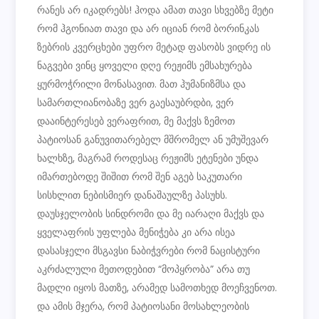
რანეს არ იკადრებს! ჰოდა ამათ თავი სხვებზე მეტი
რომ ჰგონიათ თავი და არ იციან რომ ბორინკას
ზებრის კვერცხები უფრო მეტად ფასობს ვიდრე ის
ნაგვები ვინც ყოველი დღე რეჟიმს ემსახურება
ყურმოჭრილი მონასავით. მათ ჰუმანიზმსა და
სამართლიანობაზე ვერ გაესაუბრდბი, ვერ
დააინტერესებ ვერაფრით, მე მაქვს ზემოთ
პატიოსან განუვითარებელ მშრომელ ან უმუშევარ
ხალხზე, მაგრამ როდესაც რეჟიმს ეტენები უნდა
იმართებოდე შიშით რომ შენ აგებ საკუთარი
სისხლით ნებისმიერ დანაშაულზე პასუხს.
დაუსჯელობის სინდრომი და მე იარაღი მაქვს და
ყველაფრის უფლება მენიჭება კი არა ისეა
დასასჯელი მსგავსი ნაბიჭვრები რომ ნაცისტური
აკრძალული მეთოდებით “მოპყრობა” არა თუ
მადლი იყოს მათზე, არამედ სამოთხედ მოეჩვენოთ.
და ამის მჯერა, რომ პატიოსანი მოსახლეობის