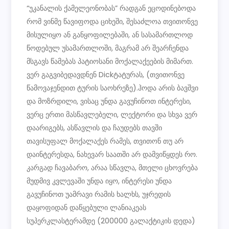
“უკანალის ქამელეონობას” რადგან ეცოდინებოდა
რომ ვინმე წავიფოდა ციხეში, შესაძლოა თვითონვე
მისულიყო ან განყოფილებაში, ან სასამართლოდ
წოდებულ უსამართლოში, მაგრამ არ შეარჩენდა
მსგავს წამებას პატიოსანი მოქალაქეების მიმართ.
ვერ გაგვიბედავდნენ Dickტატურას, (თვითონვე
წამოვაჯენდით ტურის საოხრეზე).ჰოდა არის ბავშვი
და მოზრდილი, ვისაც უნდა გავუჩინოთ ინტერესი,
ვერც ერთი მასწავლებელი, ლექტორი და სხვა ვერ
დაარიგებს, ასწავლის და ჩაუდებს თავში
თავისუფალ მოქალაქეს რამეს, თვითონ თუ არ
დაინტერესდა, ნახევარ საათში არ დამვიწყდეს რო.
კარგად ჩავაბარო, არაა სწავლა, მთელი ცხოვრება
მუდმივ კვლევაში უნდა იყო, ინტერესი უნდა
გავუჩინოთ უამრავი რამის ხალხს, უჯრედის
დაყოფიდან დაწყებული ლანიაკეას
სუპერკლასტერამდე (200000 გალაქტიკის დედა)