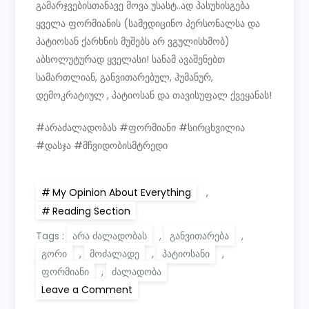
გამარჯვებისთანავე მოვა უსასტ..ად პასუხისგება
ყველა ფორმიანის (სამედიცინო პერსონალსა და
პატიოსან ქარხნის მუშებს არ ვგულისხმობ)
აბსოლუტურად ყველასი! სანამ ავაშენებთ
სამართლიან, განვითარებულ, ჰუმანურ,
დემოკრატიულ , პატიოსან და თავისუფალ ქვეყანას!
#არაძალადობას #ფორმიანი #სირცხვილია
#დასჯა #მჩვიდობისმტრედი
My Opinion About Everything
,
Reading Section
Tags :
არა ძალადობას
,
განვითარება
,
გორი
,
მოძალადე
,
პატიოსანი
,
ფორმიანი
,
ძალადობა
on
Leave a Comment
პასუხი
იმ