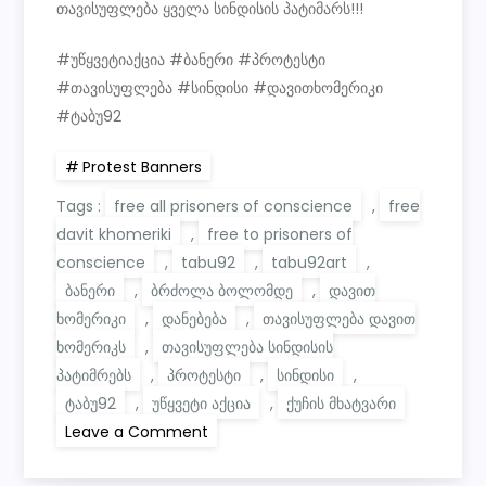
თავისუფლება ყველა სინდისის პატიმარს!!!
#უწყვეტიაქცია #ბანერი #პროტესტი
#თავისუფლება #სინდისი #დავითხომერიკი
#ტაბუ92
Protest Banners
Tags :
free all prisoners of conscience
,
free
davit khomeriki
,
free to prisoners of
conscience
,
tabu92
,
tabu92art
,
ბანერი
,
ბრძოლა ბოლომდე
,
დავით
ხომერიკი
,
დანებება
,
თავისუფლება დავით
ხომერიკს
,
თავისუფლება სინდისის
პატიმრებს
,
პროტესტი
,
სინდისი
,
ტაბუ92
,
უწყვეტი აქცია
,
ქუჩის მხატვარი
on
Leave a Comment
ნებდებიან
ისინი
ვისთვისაც