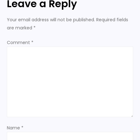
Leave a Reply
შეგიძლია
სახლის
a
გასაღები
დადო!..
Your email address will not be published.
Required fields
v
are marked
*
i
Comment
*
g
a
t
i
o
n
Name
*