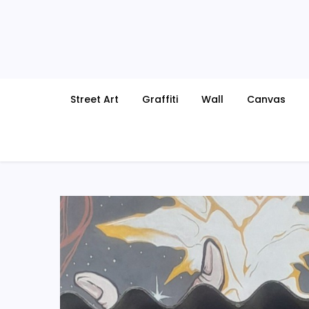
Skip
to
content
Street Art
Graffiti
Wall
Canvas