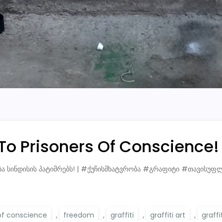
To Prisoners Of Conscience!
ება სინდისის პატიმრებს! | #ქუჩისმხატვრობა #გრაფიტი #თავისუფ
 of conscience
,
freedom
,
graffiti
,
graffiti art
,
graffit