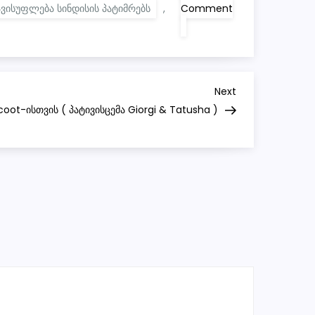
ვისუფლება სინდისის პატიმრებს
,
Comment
on
თავისუფლება
/
Free
To
Prisoners
Of
Next
Next
Conscience!
Post
coot-ისთვის ( პატივისცემა Giorgi & Tatusha )