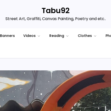
Tabu92
Street Art, Graffiti, Canvas Painting, Poetry and etc..
Banners
Videos
Reading
Clothes
Ph