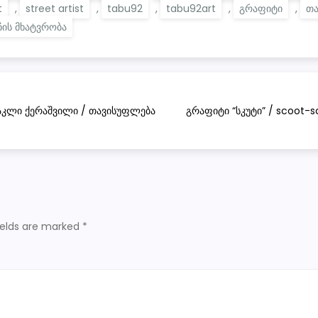
t
,
street artist
,
tabu92
,
tabu92art
,
გრაფიტი
,
თა
ჩის მხატვრობა
რაკლი ქერაშვილი / თავისუფლება
გრაფიტი “სკუტი” / scoot-s
ields are marked
*