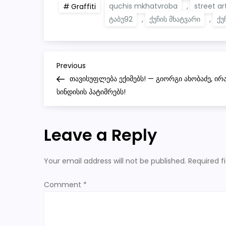
quchis mkhatvroba
,
street ar
Graffiti
ტაბუ92
,
ქუჩის მხატვარი
,
ქუ
P
Previous
Previous
Post
თავისუფლება ექიმებს! — გიორგი ახობაძე, ი
o
სინდისის პატიმრებს!
s
Leave a Reply
t
n
Your email address will not be published.
Required f
a
Comment
*
v