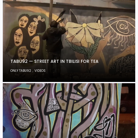
TABU92 — STREET ART IN TBILISI FOR TEA
,
ONLY TABU92
VIDEOS