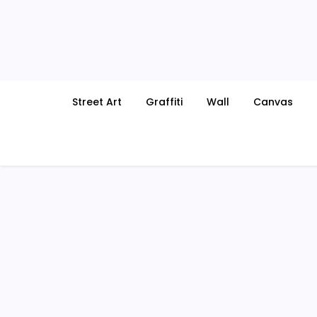
Skip
to
content
Street Art
Graffiti
Wall
Canvas