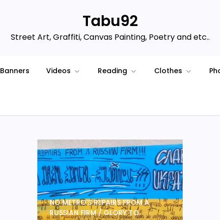
Tabu92
Street Art, Graffiti, Canvas Painting, Poetry and etc..
Banners
Videos
Reading
Clothes
Ph
NO METRO’S REPAIRS FROM A
RUSSIAN FIRM / GLORY TO