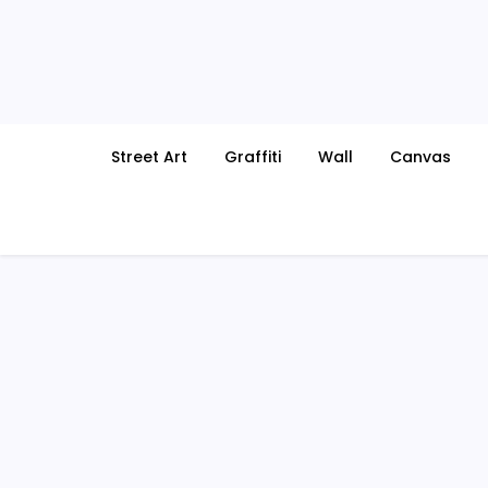
Skip
to
content
Street Art
Graffiti
Wall
Canvas