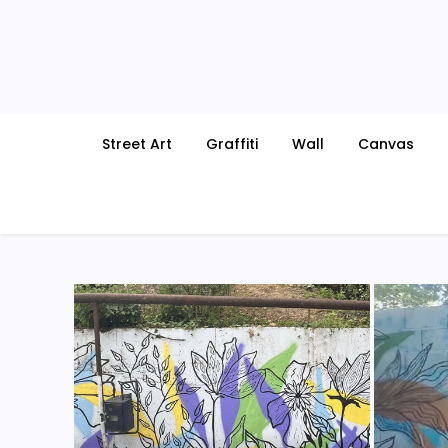
Skip
to
content
Street Art
Graffiti
Wall
Canvas