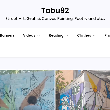
Tabu92
Street Art, Graffiti, Canvas Painting, Poetry and etc..
Banners
Videos
Reading
Clothes
Ph