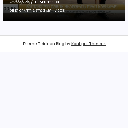
ᲯᲝᲠᲑᲔᲜᲐᲫᲔ / JOSEPH-FOX
,
OTHER GRAFFITI & STREET ART
VIDEOS
Theme Thirteen Blog by
Kantipur Themes