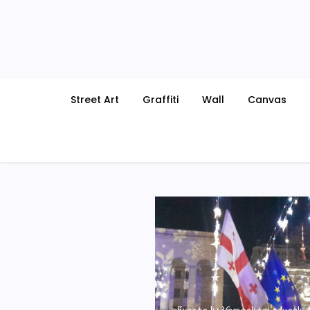
Skip
to
content
Street Art
Graffiti
Wall
Canvas