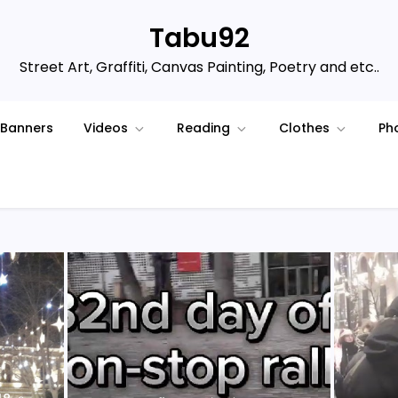
Tabu92
Street Art, Graffiti, Canvas Painting, Poetry and etc..
Banners
Videos
Reading
Clothes
Ph