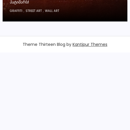
ᲞᲐᲢᲘᲛᲐᲠᲡ!
,
,
GRAFFITI
STREET ART
WALL ART
Theme Thirteen Blog by
Kantipur Themes