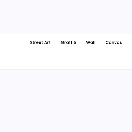
Skip
to
content
Street Art
Graffiti
Wall
Canvas